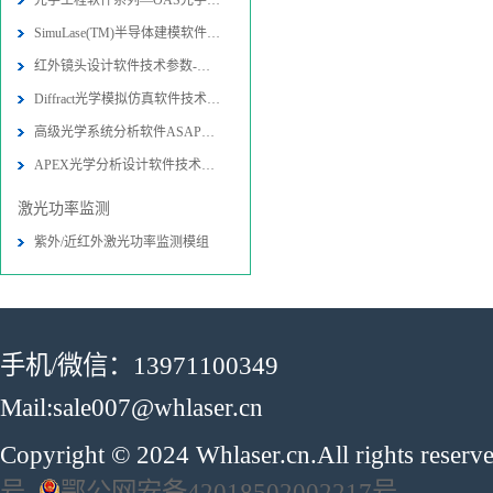
光学工程软件系列—OAS光学软件
SimuLase(TM)半导体建模软件技术参
红外镜头设计软件技术参数-图片-应用
Diffract光学模拟仿真软件技术参数
高级光学系统分析软件ASAP技术参数-
APEX光学分析设计软件技术参数-图片
激光功率监测
紫外/近红外激光功率监测模组
手机/微信：13971100349
Mail:sale007@whlaser.cn
Copyright © 2024 Whlaser.cn.All rights reser
号
鄂公网安备42018502002217号