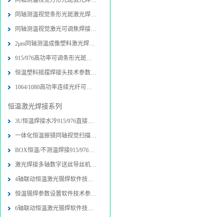
同轴测温视觉方形光斑激光焊接头技术
同轴测温视觉条形光斑激光焊接头技术
同轴测温视觉激光可调焦焊接头技术参
2μm同轴测温成像塑料激光焊接头技术
915/976高功率可调条形光斑激光封边
恒温塑料摇摆焊接头技术参数-图片-应
1064/1080高功率连续光纤可调条形光
恒温激光焊接系列
3U恒温焊接水冷915/976直接半导体激
一体化恒温振镜同轴视觉扫描焊接加工
BOX恒温/不测温焊接915/976直接半导
激光焊接多轴数字送丝导丝机构技术参
4轴联动恒温激光锡焊软件技术参数-图
恒温锡焊参数设置软件技术参数-图片
6轴联动恒温激光锡焊软件技术参数-图