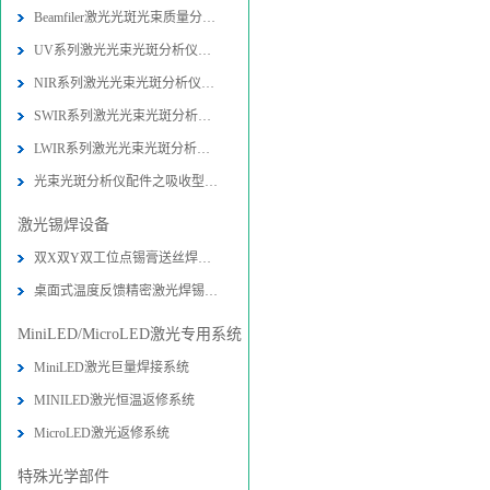
Beamfiler激光光斑光束质量分析仪技
UV系列激光光束光斑分析仪技术参数-
NIR系列激光光束光斑分析仪技术参数
SWIR系列激光光束光斑分析仪技术参数
LWIR系列激光光束光斑分析仪技术参数
光束光斑分析仪配件之吸收型衰减器技
激光锡焊设备
双X双Y双工位点锡膏送丝焊接机设备-
桌面式温度反馈精密激光焊锡系统图片
MiniLED/MicroLED激光专用系统
MiniLED激光巨量焊接系统
MINILED激光恒温返修系统
MicroLED激光返修系统
特殊光学部件