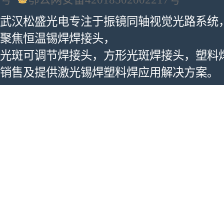
武汉松盛光电专注于振镜同轴视觉光路系统
聚焦恒温锡焊焊接头，
光斑可调节焊接头，方形光斑焊接头，塑料
销售及提供激光锡焊塑料焊应用解决方案。