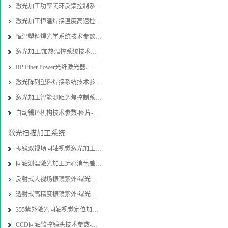
激光加工功率闭环反馈控制系统技术参
激光加工恒温焊接温度高速控制系统技
恒温塑料焊光学系统技术参数-图片-应
激光加工/加热温控系统技术参数-图片
RP Fiber Power光纤激光器、放大器
激光阵列塑料焊接系统技术参数-图片
激光加工智能测距调焦控制系统-图片
自动锡环机构技术参数-图片-应用-报
激光扫描加工系统
振镜双视场同轴视觉激光加工光路系统
同轴测温激光加工远心消色差扫描物镜
反射式大视场振镜紫外/绿光同轴视觉
透射式高精度振镜紫外/绿光内同轴视
355紫外激光同轴视觉定位加工系统技
CCD同轴监控镜头技术参数-图片-应用