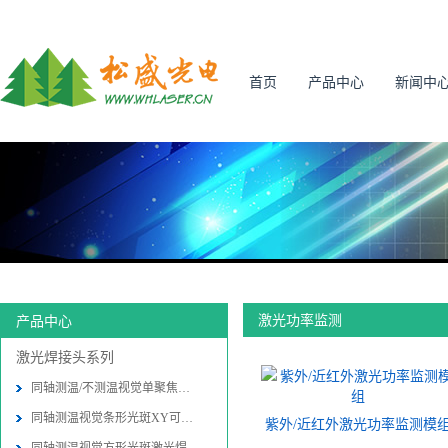
首页
产品中心
新闻中
激光功率监测
产品中心
激光焊接头系列
同轴测温/不测温视觉单聚焦激光焊接
同轴测温视觉条形光斑XY可调激光焊接
紫外/近红外激光功率监测模