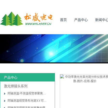
首页
产品中心
新闻中
产品中心
激光焊接头系列
同轴测温/不测温视觉单聚焦激光焊接
同轴测温视觉条形光斑XY可调激光焊接