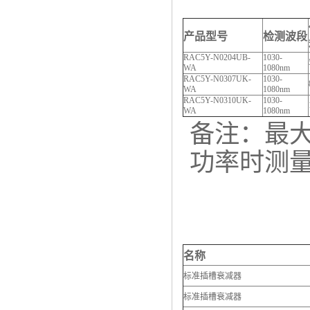
产品型号
检测波段
RAC5Y-N0204UB-
1030-
WA
1080nm
RAC5Y-N0307UK-
1030-
WA
1080nm
RAC5Y-N0310UK-
1030-
WA
1080nm
备注：最大
功率时测
名称
标准插槽衰减器
标准插槽衰减器