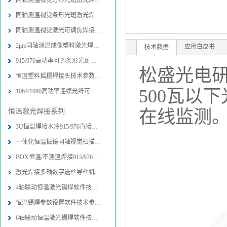
同轴测温视觉方形光斑激光焊接头技术
同轴测温视觉条形光斑激光焊接头技术
同轴测温视觉激光可调焦焊接头技术参
2μm同轴测温成像塑料激光焊接头技术
应用白皮书
技术数据
915/976高功率可调条形光斑激光封边
松盛光电
恒温塑料摇摆焊接头技术参数-图片-应
500瓦以
1064/1080高功率连续光纤可调条形光
在线监测
恒温激光焊接系列
3U恒温焊接水冷915/976直接半导体激
一体化恒温振镜同轴视觉扫描焊接加工
BOX恒温/不测温焊接915/976直接半导
激光焊接多轴数字送丝导丝机构技术参
4轴联动恒温激光锡焊软件技术参数-图
恒温锡焊参数设置软件技术参数-图片
6轴联动恒温激光锡焊软件技术参数-图