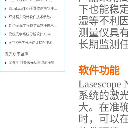
光学工程软件系列—OAS光学软件
下也能稳
SimuLase(TM)半导体建模软件技术参
红外镜头设计软件技术参数-图片-应用
湿等不利
Diffract光学模拟仿真软件技术参数
测量仪具
高级光学系统分析软件ASAP技术参数-
长期监测
APEX光学分析设计软件技术参数-图片
激光功率监测
紫外/近红外激光功率监测模组
软件功能
Lasesc
系统的激
大。在准
时，可以