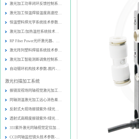
激光加工功率闭环反馈控制系统技术参
激光加工恒温焊接温度高速控制系统技
恒温塑料焊光学系统技术参数-图片-应
激光加工/加热温控系统技术参数-图片
RP Fiber Power光纤激光器、放大器
激光阵列塑料焊接系统技术参数-图片
激光加工智能测距调焦控制系统-图片
自动锡环机构技术参数-图片-应用-报
激光扫描加工系统
振镜双视场同轴视觉激光加工光路系统
同轴测温激光加工远心消色差扫描物镜
反射式大视场振镜紫外/绿光同轴视觉
透射式高精度振镜紫外/绿光内同轴视
355紫外激光同轴视觉定位加工系统技
CCD同轴监控镜头技术参数-图片-应用