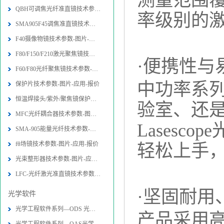
测量范围覆
QBH可调焦光纤准直镜技术参数-图片-
率级别的
SMA905F45调焦准直镜技术参数-图片
F40摄像物镜技术参数-图片-应用-报价
F80/F150/F210激光聚焦镜技术参数-
·
便携性与
F60/F80光纤聚焦镜技术参数-图片-应
中功率系
保护片技术参数-图片-应用-报价
恒温焊接头/紫外/聚焦镜保护片技术参
验室、还
MFC光纤耦合器技术参数-图片-应用-报
Lases
SMA-905能量光纤技术参数-图片-应用
fθ场镜技术参数-图片-应用-报价
轻松上手
光束整形器技术参数-图片-应用-报价
LFC-光纤激光准直镜技术参数-图片-应
·
坚固耐用
光学软件
光学工程软件系列—ODS 光学设计软件
产品采用