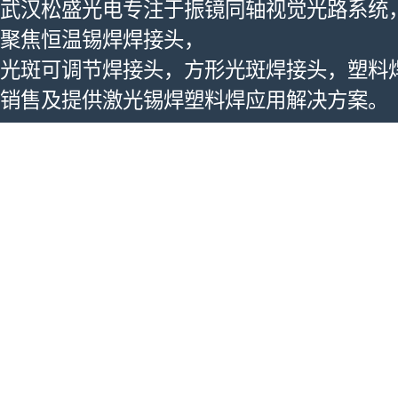
武汉松盛光电专注于振镜同轴视觉光路系统
聚焦恒温锡焊焊接头，
光斑可调节焊接头，方形光斑焊接头，塑料
销售及提供激光锡焊塑料焊应用解决方案。