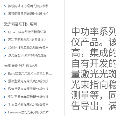
振镜同轴环形照明光源技术参数-图片
振镜同轴照明光源控制器技术参数-图
激光精密切割头系列
中功率系
QCW1064光纤激光精密切割头技术参数
仪产品。
高功率同轴视觉355紫外/532绿光精密
1064同轴视觉激光切割头技术参数-图
高，集成
激光旋切头QCW1064高速旋转精密切割
自有开发的L
光束光斑分析仪系列
量激光光
Basic款激光光斑光束质量分析仪技术
紧凑型激光光束光斑分析仪技术参数-
光束指向稳
微焦点激光光束光斑分析仪技术参数-
测量等，
中功率激光光束光斑分析仪技术参数-
告导出，
千瓦自动激光焦点分析仪技术参数-图
Lasescope激光光束分析仪技术参数-