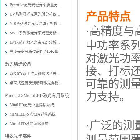
Beamfiler激光光斑光束质量分析仪技
产品特点
UV系列激光光束光斑分析仪技术参数-
NIR系列激光光束光斑分析仪技术参数
·高精度与
SWIR系列激光光束光斑分析仪技术参数
中功率系列
LWIR系列激光光束光斑分析仪技术参数
光束光斑分析仪配件之吸收型衰减器技
对激光功
激光锡焊设备
接、打标
双X双Y双工位点锡膏送丝焊接机设备-
可靠的测
桌面式温度反馈精密激光焊锡系统图片
力支持。
MiniLED/MicroLED激光专用系统
MiniLED激光巨量焊接系统
MINILED激光恒温返修系统
·
广泛的测
MicroLED激光返修系统
特殊光学部件