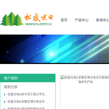
首页
产品中心
新闻中
客户案例
案例分享
松盛光电&哈尔滨工程大学合作振
松盛光电&安徽至博光电合作振镜