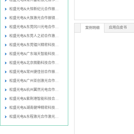
松盛光电&常州雷射激光合作振镜
松盛光电&大恒新纪元合作振镜同
松盛光电&大族激光合作振镜同轴
松盛光电&东莞冈川光电合作振镜
应用白皮书
案例明细
松盛光电&东莞人之初合作激光焊
松盛光电&东莞镭兴精密科技合作
松盛光电&广东瑞天智能科技合作
松盛光电&北京图勤科技合作振镜
松盛光电&常州捷佳创合作振镜同
松盛光电&广州亚创激光合作激光
松盛光电&杭州翼然光电合作激光
松盛光电&紫荆港智能科技合作激
松盛光电&湖南健坤精密科技合作
松盛光电&东程激光合作激光切割