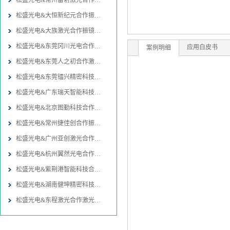
松盛光电&常州雷射激光合作振镜
松盛光电&大恒新纪元合作振镜同
松盛光电&大族激光合作振镜同轴
松盛光电&东莞冈川光电合作振镜
应用白皮书
案例明细
松盛光电&东莞人之初合作激光焊
松盛光电&东莞镭兴精密科技合作
松盛光电&广东瑞天智能科技合作
松盛光电&北京图勤科技合作振镜
松盛光电&常州捷佳创合作振镜同
松盛光电&广州亚创激光合作激光
松盛光电&杭州翼然光电合作激光
松盛光电&紫荆港智能科技合作激
松盛光电&湖南健坤精密科技合作
松盛光电&东程激光合作激光切割