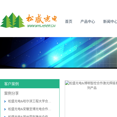
首页
产品中心
新闻中
客户案例
案例分享
松盛光电&哈尔滨工程大学合作振
松盛光电&安徽至博光电合作振镜