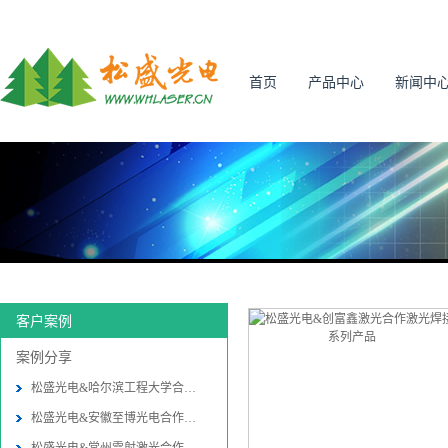
首页
产品中心
新闻中
客户案例
案例分享
松盛光电&哈尔滨工程大学合作振
松盛光电&安徽至博光电合作振镜