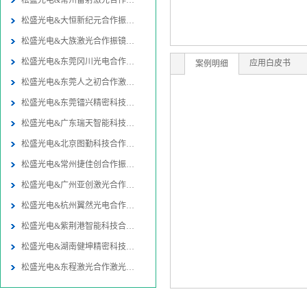
松盛光电&常州雷射激光合作振镜
松盛光电&大恒新纪元合作振镜同
松盛光电&大族激光合作振镜同轴
松盛光电&东莞冈川光电合作振镜
应用白皮书
案例明细
松盛光电&东莞人之初合作激光焊
松盛光电&东莞镭兴精密科技合作
松盛光电&广东瑞天智能科技合作
松盛光电&北京图勤科技合作振镜
松盛光电&常州捷佳创合作振镜同
松盛光电&广州亚创激光合作激光
松盛光电&杭州翼然光电合作激光
松盛光电&紫荆港智能科技合作激
松盛光电&湖南健坤精密科技合作
松盛光电&东程激光合作激光切割