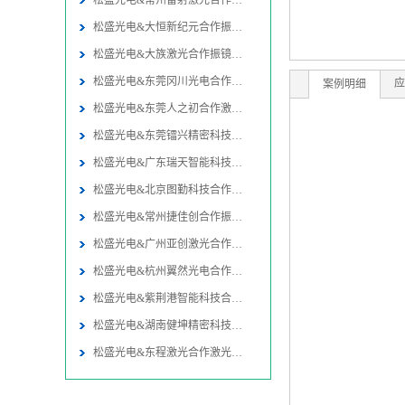
松盛光电&常州雷射激光合作振镜
松盛光电&大恒新纪元合作振镜同
松盛光电&大族激光合作振镜同轴
松盛光电&东莞冈川光电合作振镜
应
案例明细
松盛光电&东莞人之初合作激光焊
松盛光电&东莞镭兴精密科技合作
松盛光电&广东瑞天智能科技合作
松盛光电&北京图勤科技合作振镜
松盛光电&常州捷佳创合作振镜同
松盛光电&广州亚创激光合作激光
松盛光电&杭州翼然光电合作激光
松盛光电&紫荆港智能科技合作激
松盛光电&湖南健坤精密科技合作
松盛光电&东程激光合作激光切割