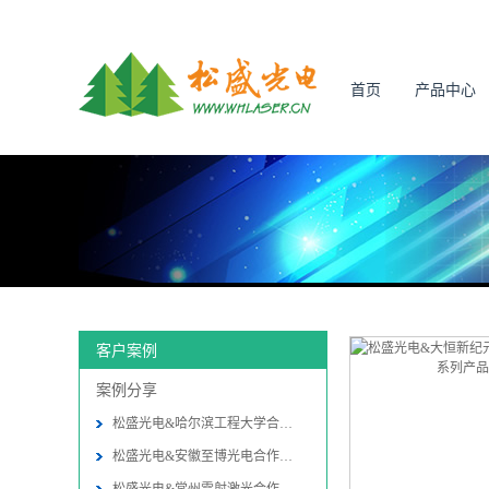
首页
产品中心
客户案例
案例分享
松盛光电&哈尔滨工程大学合作振
松盛光电&安徽至博光电合作振镜