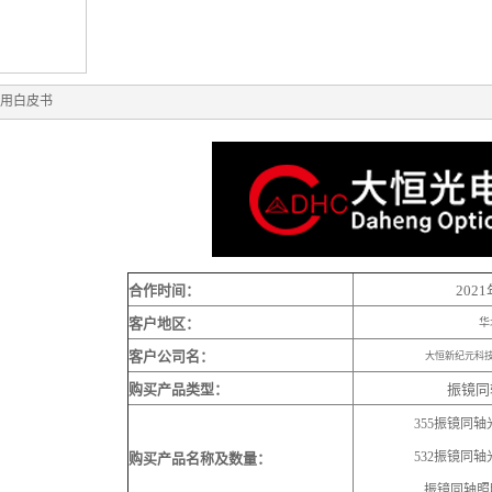
用白皮书
合作时间：
202
客户地区：
华
客户公司名：
大恒新纪元科
购买产品类型：
振镜同
355振镜同轴
532振镜同轴
购买产品名称及数量：
振镜同轴照