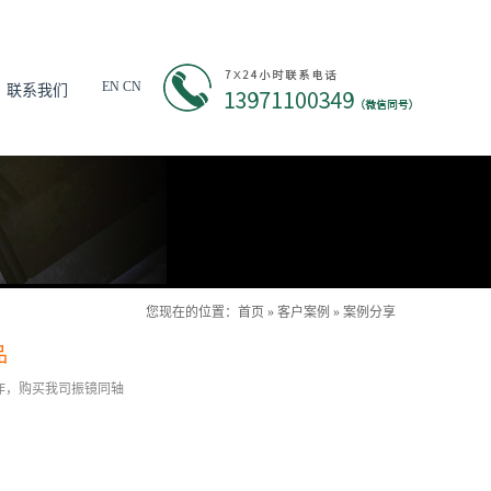
EN
CN
联系我们
您现在的位置：
首页
»
客户案例
»
案例分享
品
合作，购买我司振镜同轴