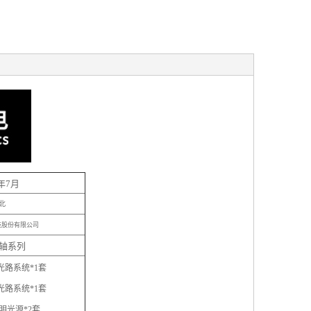
1年7月
北
技股份有限公司
轴系列
光路系统*1套
光路系统*1套
明光源*2套