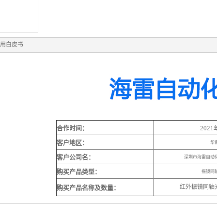
用白皮书
合作时间：
2021
客户地区：
华
客户公司名：
深圳市海雷自动
购买产品类型：
振镜同
红外振镜同轴
购买产品名称及数量：