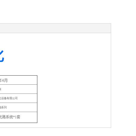
年4月
南
化设备有限公司
轴系列
光路系统*1套