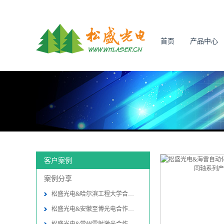
首页
产品中心
客户案例
案例分享
松盛光电&哈尔滨工程大学合作振
松盛光电&安徽至博光电合作振镜