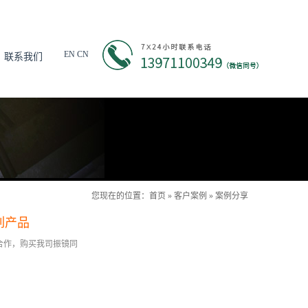
EN
CN
联系我们
您现在的位置：
首页
»
客户案例
»
案例分享
列产品
司合作，购买我司振镜同