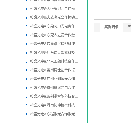
松盛光电&常州雷射激光合作振镜
松盛光电&大恒新纪元合作振镜同
松盛光电&大族激光合作振镜同轴
松盛光电&东莞冈川光电合作振镜
应
案例明细
松盛光电&东莞人之初合作激光焊
松盛光电&东莞镭兴精密科技合作
松盛光电&广东瑞天智能科技合作
松盛光电&北京图勤科技合作振镜
松盛光电&常州捷佳创合作振镜同
松盛光电&广州亚创激光合作激光
松盛光电&杭州翼然光电合作激光
松盛光电&紫荆港智能科技合作激
松盛光电&湖南健坤精密科技合作
松盛光电&东程激光合作激光切割