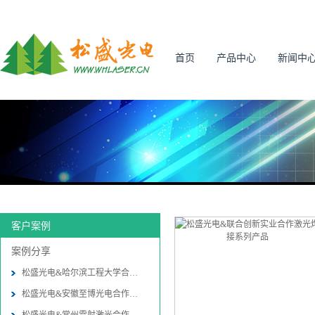
首页
产品中心
新闻中
客户案例
案例分享
松盛光电&哈尔滨工程大学合作振
松盛光电&安徽至博光电合作振镜