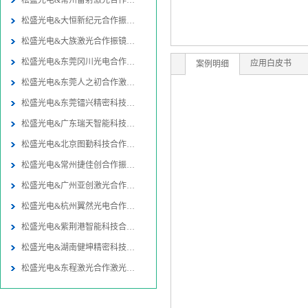
松盛光电&常州雷射激光合作振镜
松盛光电&大恒新纪元合作振镜同
松盛光电&大族激光合作振镜同轴
松盛光电&东莞冈川光电合作振镜
应用白皮书
案例明细
松盛光电&东莞人之初合作激光焊
松盛光电&东莞镭兴精密科技合作
松盛光电&广东瑞天智能科技合作
松盛光电&北京图勤科技合作振镜
松盛光电&常州捷佳创合作振镜同
松盛光电&广州亚创激光合作激光
松盛光电&杭州翼然光电合作激光
松盛光电&紫荆港智能科技合作激
松盛光电&湖南健坤精密科技合作
松盛光电&东程激光合作激光切割