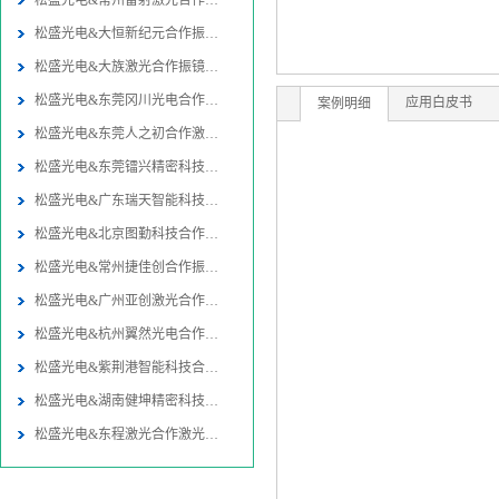
松盛光电&常州雷射激光合作振镜
松盛光电&大恒新纪元合作振镜同
松盛光电&大族激光合作振镜同轴
松盛光电&东莞冈川光电合作振镜
应用白皮书
案例明细
松盛光电&东莞人之初合作激光焊
松盛光电&东莞镭兴精密科技合作
松盛光电&广东瑞天智能科技合作
松盛光电&北京图勤科技合作振镜
松盛光电&常州捷佳创合作振镜同
松盛光电&广州亚创激光合作激光
松盛光电&杭州翼然光电合作激光
松盛光电&紫荆港智能科技合作激
松盛光电&湖南健坤精密科技合作
松盛光电&东程激光合作激光切割