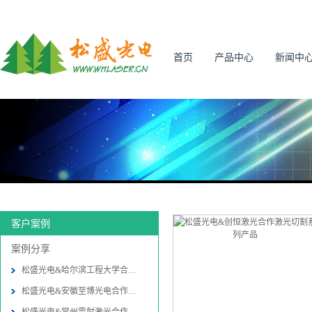
首页
产品中心
新闻中
客户案例
案例分享
松盛光电&哈尔滨工程大学合作振
松盛光电&安徽至博光电合作振镜