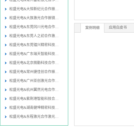
松盛光电&常州雷射激光合作振镜
松盛光电&大恒新纪元合作振镜同
松盛光电&大族激光合作振镜同轴
松盛光电&东莞冈川光电合作振镜
应用白皮书
案例明细
松盛光电&东莞人之初合作激光焊
松盛光电&东莞镭兴精密科技合作
松盛光电&广东瑞天智能科技合作
松盛光电&北京图勤科技合作振镜
松盛光电&常州捷佳创合作振镜同
松盛光电&广州亚创激光合作激光
松盛光电&杭州翼然光电合作激光
松盛光电&紫荆港智能科技合作激
松盛光电&湖南健坤精密科技合作
松盛光电&东程激光合作激光切割