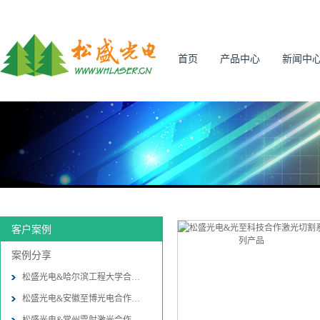
首页
产品中心
新闻中
客户案例
案例分享
松盛光电&哈尔滨工程大学合作振
松盛光电&安徽至博光电合作振镜