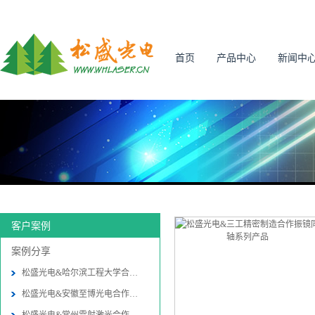
首页
产品中心
新闻中
客户案例
案例分享
松盛光电&哈尔滨工程大学合作振
松盛光电&安徽至博光电合作振镜