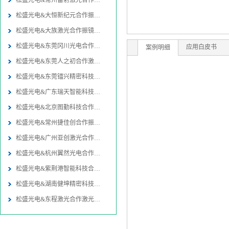
松盛光电&常州雷射激光合作振镜
松盛光电&大恒新纪元合作振镜同
松盛光电&大族激光合作振镜同轴
松盛光电&东莞冈川光电合作振镜
应用白皮书
案例明细
松盛光电&东莞人之初合作激光焊
松盛光电&东莞镭兴精密科技合作
松盛光电&广东瑞天智能科技合作
松盛光电&北京图勤科技合作振镜
松盛光电&常州捷佳创合作振镜同
松盛光电&广州亚创激光合作激光
松盛光电&杭州翼然光电合作激光
松盛光电&紫荆港智能科技合作激
松盛光电&湖南健坤精密科技合作
松盛光电&东程激光合作激光切割