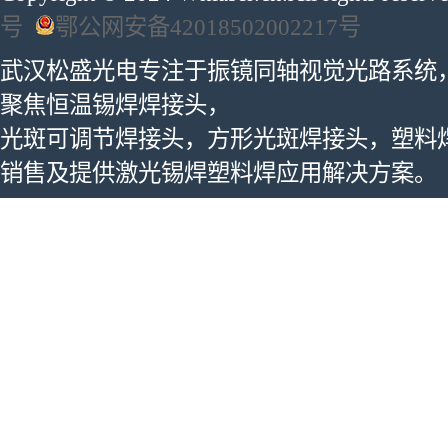
号
鄂公网安备42018502002217号
武汉松盛光电专注于振镜同轴视觉光路系统
聚焦恒温锡焊焊接头，
光斑可调节焊接头，方形光斑焊接头，塑料
销售及提供激光锡焊塑料焊应用解决方案。