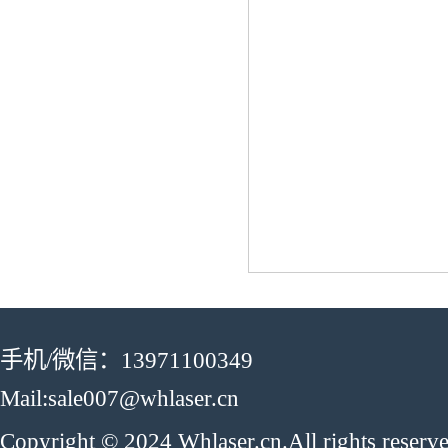
手机/微信：13971100349
Mail:sale007@whlaser.cn
Copyright © 2024 Whlaser.cn.All rights reser