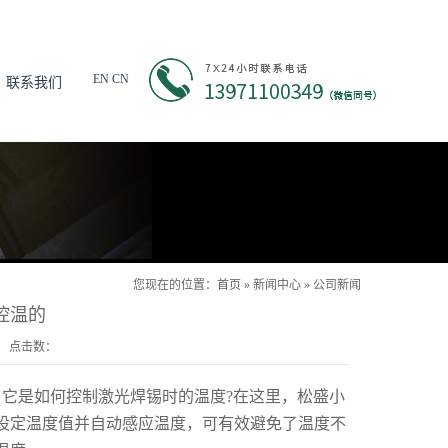
EN
CN
联系我们
您现在的位置：
首页
»
新闻中心
»
公司新闻
控温的
cn 点击数：
它是如何控制激光焊锡时的温度?在这里，松盛小
设定温度值并自动感应温度，可有效避免了温度不