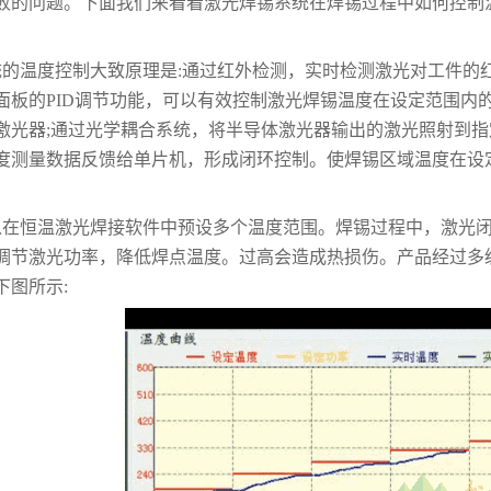
败的问题。下面我们来看看激光焊锡系统在焊锡过程中如何控制
统的温度控制大致原理是:通过红外检测，实时检测激光对工件的
面板的PID调节功能，可以有效控制激光焊锡温度在设定范围内
激光器;通过光学耦合系统，将半导体激光器输出的激光照射到
度测量数据反馈给单片机，形成闭环控制。使焊锡区域温度在设
以在恒温激光焊接软件中预设多个温度范围。焊锡过程中，激光
调节激光功率，降低焊点温度。过高会造成热损伤。产品经过多
下图所示: