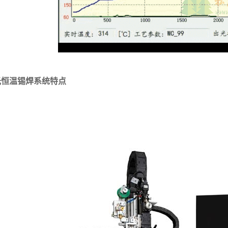
光恒温锡焊系统特点