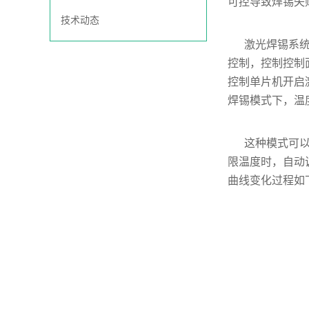
可控导致焊锡失
技术动态
激光焊锡系
控制，控制控制
控制单片机开启
焊锡模式下，温
这种模式可
限温度时，自动
曲线变化过程如