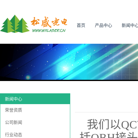
首页
产品中心
新闻中
新闻中心
荣誉资质
我们以QC
公司新闻
括QBH接
行业动态