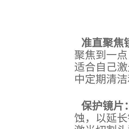
准直聚焦
聚焦到一点
适合自己激
中定期清洁
保护镜片
蚀，以延长