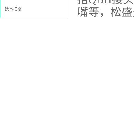
嘴等，
松盛
技术动态