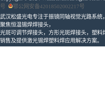
号
鄂公网安备42018502002217号
武汉松盛光电专注于振镜同轴视觉光路系统
聚焦恒温锡焊焊接头，
光斑可调节焊接头，方形光斑焊接头，塑料
销售及提供激光锡焊塑料焊应用解决方案。