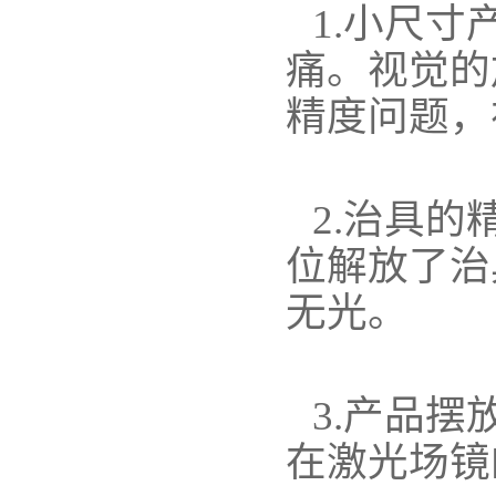
1.小尺
痛。视觉的
精度问题，
2.治具
位解放了治
无光。
3.产品
在激光场镜