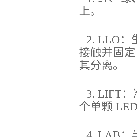
上。
2. LL
接触并固定
其分离。
3. LI
个单颗 L
4. LA