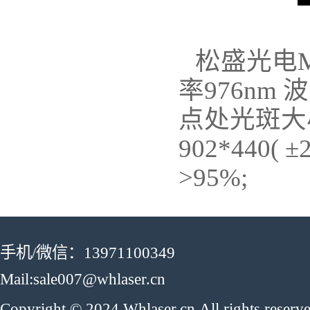
松盛光电M
率976n
点处光斑大小：
902*44
>95%;
手机/微信：13971100349
Mail:sale007@whlaser.cn
Copyright © 2024 Whlaser.cn.All rights reser