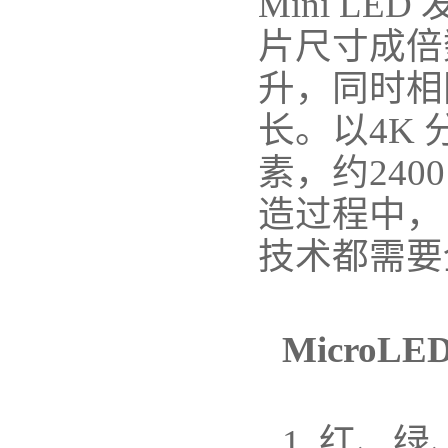
Mini LE
片尺寸成倍
升，同时相
长。以4K
素，约240
造过程中，
技术都需要
Micro
1. 红、