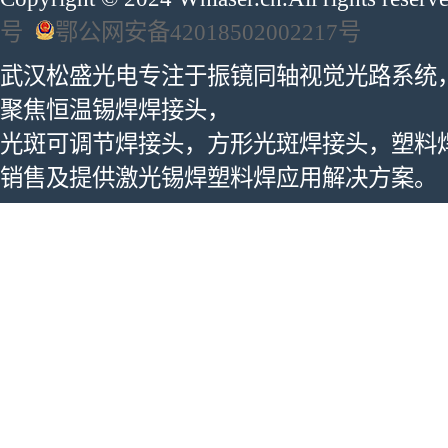
号
鄂公网安备42018502002217号
武汉松盛光电专注于振镜同轴视觉光路系统
聚焦恒温锡焊焊接头，
光斑可调节焊接头，方形光斑焊接头，塑料
销售及提供激光锡焊塑料焊应用解决方案。