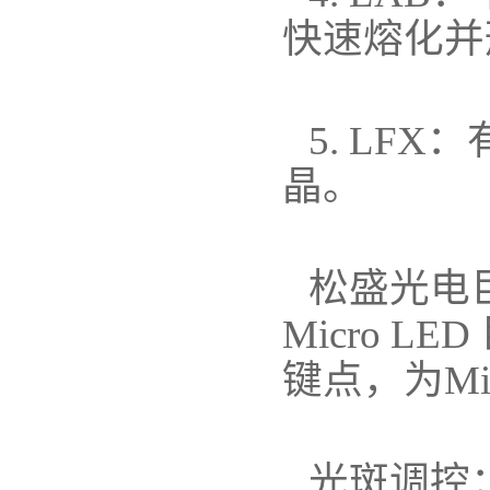
快速熔化并
5. LF
晶。
松盛光电巨
Micro 
键点，为Mi
光斑调控