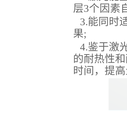
层3个因素
3.能同
果;
4.鉴于
的耐热性和
时间，提高