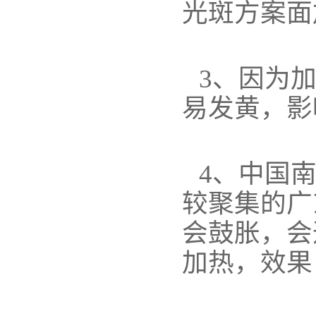
光斑方案面
3、因为
易发黄，影
4、中国
较聚集的广
会鼓胀，会
加热，效果