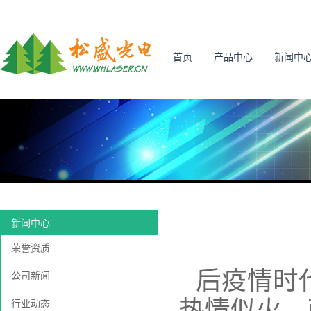
首页
产品中心
新闻中
新闻中心
荣誉资质
后疫情时
公司新闻
热情似火，
行业动态