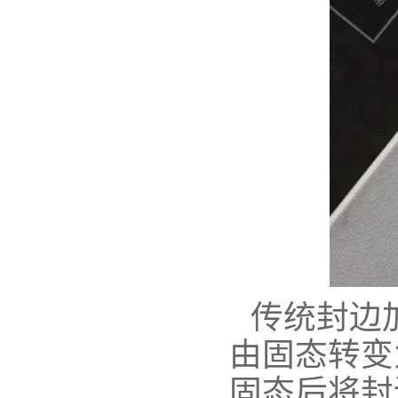
传统封边
由固态转变
固态后将封