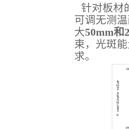
针对板材
可调无测温
大
50mm和
束，光斑能
求。