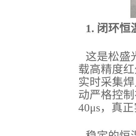
1. 闭
这是松盛
载高精度红
实时采集焊
动严格控制
40μs，
稳定的恒