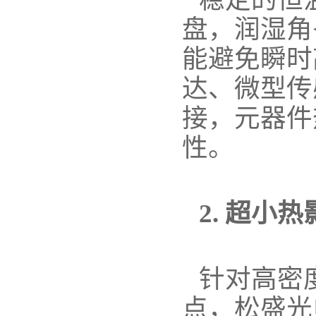
盘，润湿角
能避免瞬时
达、微型传
接，元器件
性。
2. 超
针对高密
点，松盛光