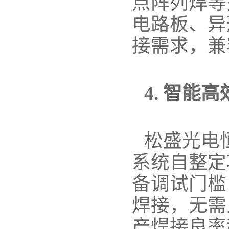
点阵列焊等
电路板、异
接需求，兼
4. 智能
松盛光电
系统自整定
备调试门槛
焊接，无需
产焊接良率