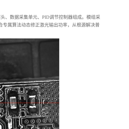
头、数据采集单元、PID调节控制器组成。模组采
合专属算法动态修正激光输出功率，从根源解决普