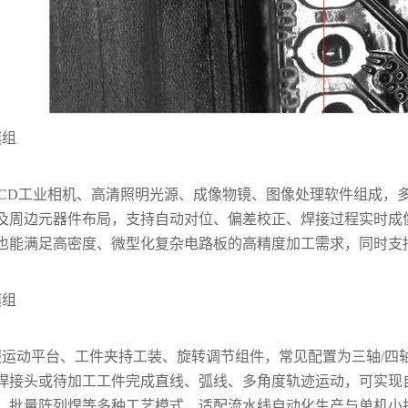
模组
CCD工业相机、高清照明光源、成像物镜、图像处理软件组成，
及周边元器件布局，支持自动对位、偏差校正、焊接过程实时成像监
也能满足高密度、微型化复杂电路板的高精度加工需求，同时支
模组
服运动平台、工件夹持工装、旋转调节组件，常见配置为三轴/四
焊接头或待加工工件完成直线、弧线、多角度轨迹运动，可实现
、批量阵列焊等多种工艺模式，适配流水线自动化生产与单机小