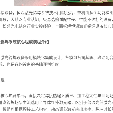
焊接设备，恒温激光锡焊系统技术门槛更高，整机由多个功能模
阶段，因缺乏专业认知，极易选购适配性差、性能不达标的设备
，松盛光电结合行业实操经验，全面拆解恒温激光锡焊设备核心
光锡焊系统核心组成模组介绍
温激光锡焊设备采用模块化集成设计，各模组各司其职、联动配
成，也是选购设备的基础评判维度：
模组
备核心热源单元，直接决定焊接热输入质量、加工稳定性与适配
精密锡焊场景主流选用半导体红外激光器，区别于普通光纤激光
。模组可根据焊接工艺指令，动态调节激光输出功率、脉冲时长