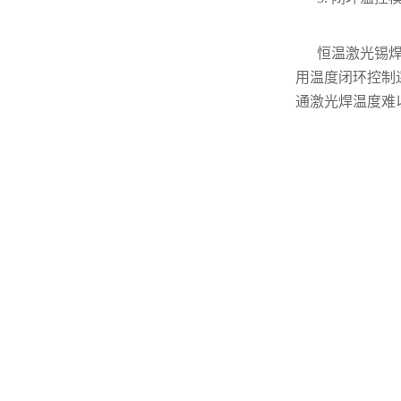
恒温激光锡焊
用温度闭环控制
通激光焊温度难