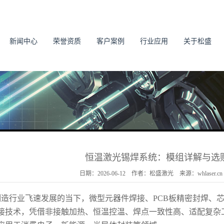
新闻中心
荣誉资质
客户案例
行业应用
关于松盛
恒温激光锡焊系统：模组详解与选
日期：2026-06-12 作者：松盛激光 来源：whlaser.
制造行业飞速发展的当下，微型元器件焊接、PCB板精密封焊、
接技术，凭借非接触加热、恒温控温、焊点一致性高、适配复杂