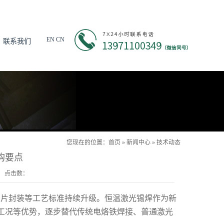
EN
CN
联系我们
您现在的位置：
首页
»
新闻中心
»
技术动态
购要点
cn 点击数：
芯片封装等工艺标准持续升级。恒温激光锡焊作为新
工况等优势，逐步替代传统电烙铁焊接、普通激光