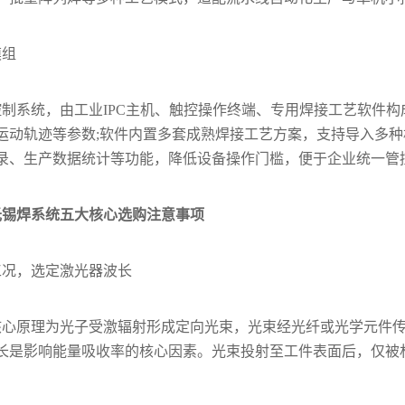
模组
制系统，由工业IPC主机、触控操作终端、专用焊接工艺软件
运动轨迹等参数;软件内置多套成熟焊接工艺方案，支持导入多
录、生产数据统计等功能，降低设备操作门槛，便于企业统一管
光锡焊系统五大核心选购注意事项
配工况，选定激光器波长
核心原理为光子受激辐射形成定向光束，光束经光纤或光学元件
长是影响能量吸收率的核心因素。光束投射至工件表面后，仅被