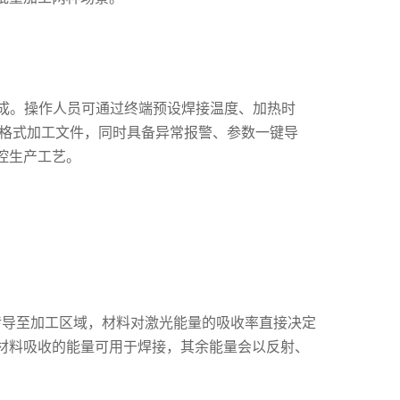
构成。操作人员可通过终端预设焊接温度、加热时
种格式加工文件，同时具备异常报警、参数一键导
控生产工艺。
传导至加工区域，材料对激光能量的吸收率直接决定
材料吸收的能量可用于焊接，其余能量会以反射、