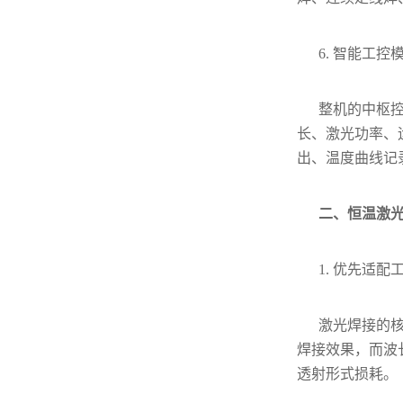
6. 智能工控
整机的中枢控
长、激光功率、
出、温度曲线记
二、恒温激
1. 优先适
激光焊接的
焊接效果，而波
透射形式损耗。