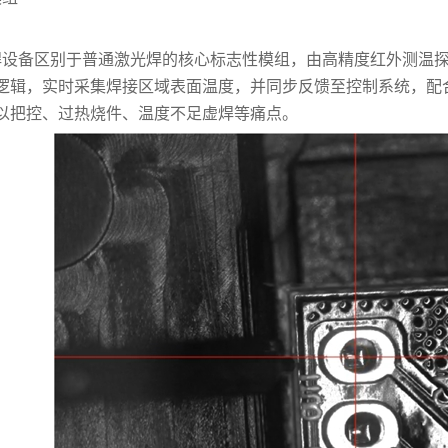
设备区别于普通激光焊的核心标志性模组，由高精度红外测温探
逻辑，实时采集焊接区域表面温度，并同步反馈至控制系统，配
以把控、过热烧件、温度不足虚焊等痛点。