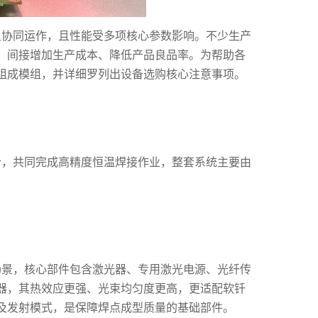
组协同运作，且性能受多项核心参数影响。不少生产
，间接增加生产成本、降低产品良品率。为帮助各
组成模组，并详细罗列出设备选购核心注意事项。
合，共同完成高精度恒温焊接作业，整套系统主要由
场景，核心部件包含激光器、专用激光电源、光纤传
器，其热效应更强、光束均匀度更高，更适配软钎
及发射模式，是保障焊点成型质量的基础部件。