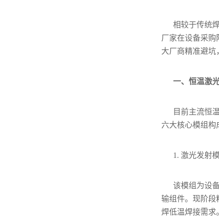
相较于传统
厂家在设备采购
大厂商精准避坑
一、恒温激
目前主流恒
六大核心模组构
1. 激光发射
该模组为设
输组件。现阶段
焊低温焊接需求