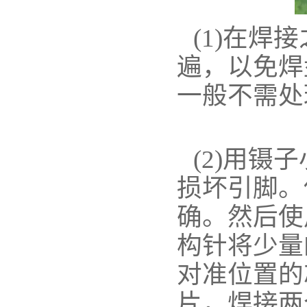
(1)在
遍，以免焊
一般不需处
(2)用镊
损坏引脚。
确。然后使
构针将少量
对准位置的
片，焊接两