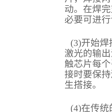
动。在焊完
必要可进行
(3)开
激光的输出
触芯片每个
接时要保持
生搭接。
(4)在