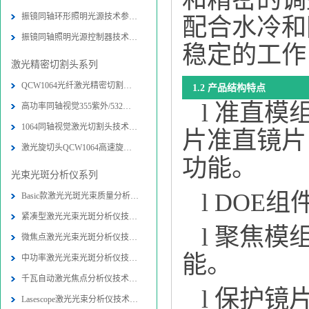
和精密的调
振镜同轴环形照明光源技术参数-图片
配合水冷和
振镜同轴照明光源控制器技术参数-图
稳定的工作
激光精密切割头系列
QCW1064光纤激光精密切割头技术参数
1.2 产品结构特点
l 准直
高功率同轴视觉355紫外/532绿光精密
1064同轴视觉激光切割头技术参数-图
片准直镜片
激光旋切头QCW1064高速旋转精密切割
功能。
光束光斑分析仪系列
l DO
Basic款激光光斑光束质量分析仪技术
紧凑型激光光束光斑分析仪技术参数-
l 聚焦
微焦点激光光束光斑分析仪技术参数-
能。
中功率激光光束光斑分析仪技术参数-
千瓦自动激光焦点分析仪技术参数-图
l 保护
Lasescope激光光束分析仪技术参数-