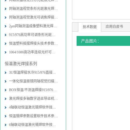
同轴测温视觉方形光斑激光焊接头技术
同轴测温视觉条形光斑激光焊接头技术
同轴测温视觉激光可调焦焊接头技术参
2μm同轴测温成像塑料激光焊接头技术
应用白皮书
技术数据
915/976高功率可调条形光斑激光封边
产品图片：
恒温塑料摇摆焊接头技术参数-图片-应
1064/1080高功率连续光纤可调条形光
恒温激光焊接系列
3U恒温焊接水冷915/976直接半导体激
一体化恒温振镜同轴视觉扫描焊接加工
BOX恒温/不测温焊接915/976直接半导
激光焊接多轴数字送丝导丝机构技术参
4轴联动恒温激光锡焊软件技术参数-图
恒温锡焊参数设置软件技术参数-图片
6轴联动恒温激光锡焊软件技术参数-图