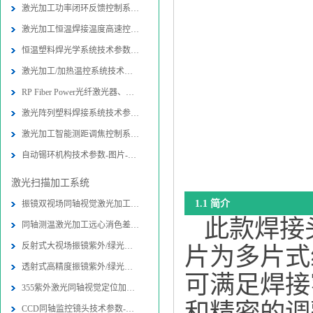
激光加工功率闭环反馈控制系统技术参
激光加工恒温焊接温度高速控制系统技
恒温塑料焊光学系统技术参数-图片-应
激光加工/加热温控系统技术参数-图片
RP Fiber Power光纤激光器、放大器
激光阵列塑料焊接系统技术参数-图片
激光加工智能测距调焦控制系统-图片
自动锡环机构技术参数-图片-应用-报
激光扫描加工系统
1.1 简介
振镜双视场同轴视觉激光加工光路系统
此款焊接头
同轴测温激光加工远心消色差扫描物镜
反射式大视场振镜紫外/绿光同轴视觉
片为多片式
透射式高精度振镜紫外/绿光内同轴视
可满足焊接
355紫外激光同轴视觉定位加工系统技
CCD同轴监控镜头技术参数-图片-应用