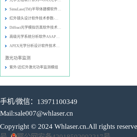
光学工程软件系列—OAS光学软件
SimuLase(TM)半导体建模软件技术参
红外镜头设计软件技术参数-图片-应用
Diffract光学模拟仿真软件技术参数
高级光学系统分析软件ASAP技术参数-
APEX光学分析设计软件技术参数-图片
激光功率监测
紫外/近红外激光功率监测模组
手机/微信：13971100349
Mail:sale007@whlaser.cn
Copyright © 2024 Whlaser.cn.All rights reser
号
鄂公网安备42018502002217号