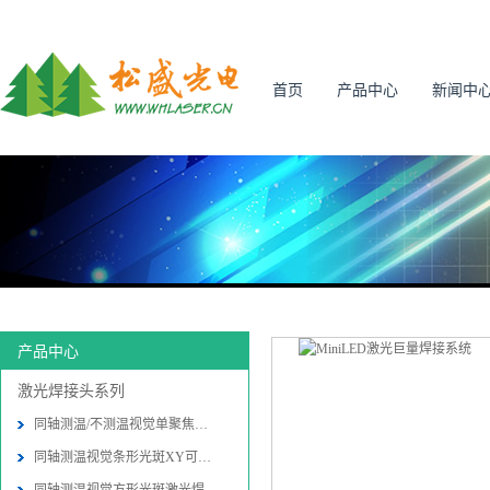
首页
产品中心
新闻中
产品中心
激光焊接头系列
同轴测温/不测温视觉单聚焦激光焊接
同轴测温视觉条形光斑XY可调激光焊接