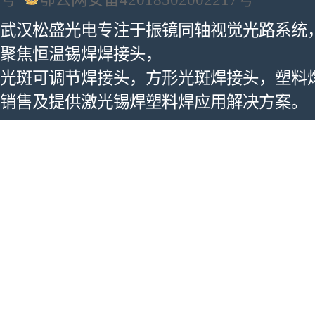
武汉松盛光电专注于振镜同轴视觉光路系统
聚焦恒温锡焊焊接头，
光斑可调节焊接头，方形光斑焊接头，塑料
销售及提供激光锡焊塑料焊应用解决方案。