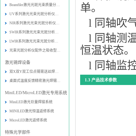
单。
Beamfiler激光光斑光束质量分析仪技
UV系列激光光束光斑分析仪技术参数-
l 同轴
NIR系列激光光束光斑分析仪技术参数
SWIR系列激光光束光斑分析仪技术参数
l 同轴
LWIR系列激光光束光斑分析仪技术参数
恒温状态。
光束光斑分析仪配件之吸收型衰减器技
l 同轴
激光锡焊设备
双X双Y双工位点锡膏送丝焊接机设备-
1.3 产品技术参数
桌面式温度反馈精密激光焊锡系统图片
MiniLED/MicroLED激光专用系统
MiniLED激光巨量焊接系统
MINILED激光恒温返修系统
MicroLED激光返修系统
特殊光学部件