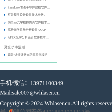
光学工程软件系列—OAS光学软件
SimuLase(TM)半导体建模软件技术参
红外镜头设计软件技术参数-图片-应用
Diffract光学模拟仿真软件技术参数
高级光学系统分析软件ASAP技术参数-
APEX光学分析设计软件技术参数-图片
激光功率监测
紫外/近红外激光功率监测模组
手机/微信：13971100349
Mail:sale007@whlaser.cn
Copyright © 2024 Whlaser.cn.All rights reser
号
鄂公网安备42018502002217号