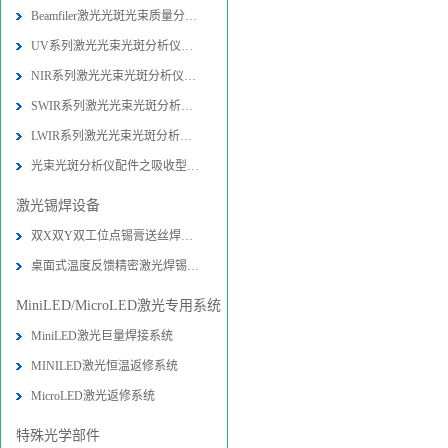
Beamfiler激光光斑光束质量分析仪技
UV系列激光光束光斑分析仪技术参数-
NIR系列激光光束光斑分析仪技术参数
SWIR系列激光光束光斑分析仪技术参数
LWIR系列激光光束光斑分析仪技术参数
光束光斑分析仪配件之吸收型衰减器技
激光锡焊设备
双X双Y双工位点锡膏送丝焊接机设备-
桌面式温度反馈精密激光焊锡系统图片
MiniLED/MicroLED激光专用系统
MiniLED激光巨量焊接系统
MINILED激光恒温返修系统
MicroLED激光返修系统
特殊光学部件