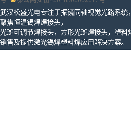
武汉松盛光电专注于振镜同轴视觉光路系统
聚焦恒温锡焊焊接头，
光斑可调节焊接头，方形光斑焊接头，塑料
销售及提供激光锡焊塑料焊应用解决方案。