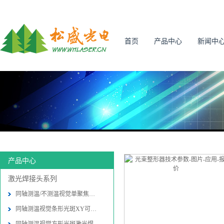
首页
产品中心
新闻中
产品中心
激光焊接头系列
同轴测温/不测温视觉单聚焦激光焊接
同轴测温视觉条形光斑XY可调激光焊接