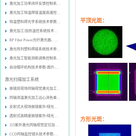
激光加工功率闭环反馈控制系统技术参
激光加工恒温焊接温度高速控制系统技
平顶光斑：
恒温塑料焊光学系统技术参数-图片-应
激光加工/加热温控系统技术参数-图片
RP Fiber Power光纤激光器、放大器
激光阵列塑料焊接系统技术参数-图片
激光加工智能测距调焦控制系统-图片
自动锡环机构技术参数-图片-应用-报
激光扫描加工系统
振镜双视场同轴视觉激光加工光路系统
同轴测温激光加工远心消色差扫描物镜
反射式大视场振镜紫外/绿光同轴视觉
透射式高精度振镜紫外/绿光内同轴视
方形光斑：
355紫外激光同轴视觉定位加工系统技
CCD同轴监控镜头技术参数-图片-应用