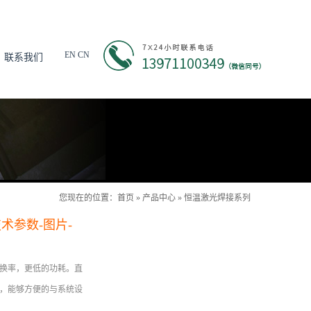
EN
CN
联系我们
您现在的位置：
首页
»
产品中心
»
恒温激光焊接系列
技术参数-图片-
换率，更低的功耗。直
，能够方便的与系统设