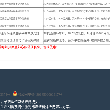
温焊接连续直接半导体激光器
3U内置循环水冷，80W激光器，泵浦源100W, 带光纤耦合器，光纤
温焊接连续直接半导体激光器
3U外接水冷，160W激光器，泵浦源200W, 带光纤耦合器，光纤外部
温焊接连续直接半导体激光器
3U外接水冷，200W激光器，泵浦源240W, 带光纤耦合器，光纤外部
温焊接连续直接半导体激光器
3U外接水冷，100W激光器，泵浦源110W, 带光纤耦合器，光纤外部
恒温焊接连续直接半导体激光器
3U内置循环水冷，100W激光器，泵浦源110W, 
恒温焊接连续直接半导体激光器
3U内置循环水冷，100W进口激光器, 带光纤耦合器
购可加页面底部客服微信私聊，价格优惠！
23374号
鄂公网安备42018502002217号
头，单聚焦恒温锡焊焊接头，
的生产销售及提供激光锡焊塑料焊应用解决方案。