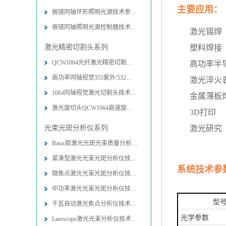
主要应用：
振镜同轴环形照明光源技术参数-图片
振镜同轴照明光源控制器技术参数-图
激光锡焊
激光精密切割头系列
塑料焊接
QCW1064光纤激光精密切割头技术参数
高功率半
高功率同轴视觉355紫外/532绿光精密
激光淬火
1064同轴视觉激光切割头技术参数-图
金属薄板
激光旋切头QCW1064高速旋转精密切割
3D打印
光束光斑分析仪系列
激光研究
Basic款激光光斑光束质量分析仪技术
紧凑型激光光束光斑分析仪技术参数-
系统技术参
微焦点激光光束光斑分析仪技术参数-
中功率激光光束光斑分析仪技术参数-
型
千瓦自动激光焦点分析仪技术参数-图
光学参数
Lasescope激光光束分析仪技术参数-