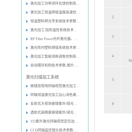
激光加工功率闭环反馈控制系统技术参
激光加工恒温焊接温度高速控制系统技
2
恒温塑料焊光学系统技术参数-图片-应
激光加工/加热温控系统技术参数-图片
3
RP Fiber Power光纤激光器、放大器
激光阵列塑料焊接系统技术参数-图片
4
激光加工智能测距调焦控制系统-图片
In
自动锡环机构技术参数-图片-应用-报
激光扫描加工系统
5
振镜双视场同轴视觉激光加工光路系统
同轴测温激光加工远心消色差扫描物镜
反射式大视场振镜紫外/绿光同轴视觉
6
透射式高精度振镜紫外/绿光内同轴视
355紫外激光同轴视觉定位加工系统技
CCD同轴监控镜头技术参数-图片-应用