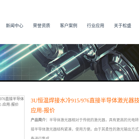
新闻中心
荣誉资质
客户案例
行业应用
关于松盛
3U恒温焊接水冷915/976直接半导体激光器
应用-报价
产品简介：
半导体激光器相对于传统的激光器，具有更高的光电转
接半导体激光器结构紧凑，使用方便。由于其柔性的激光输出方式
备进行集成。