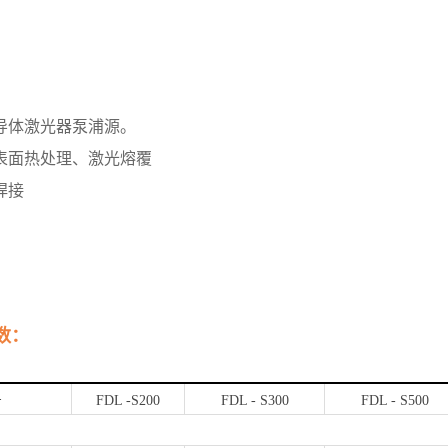
导体激光器泵浦源。
表面热处理、激光熔覆
焊接
数：
号
FDL -S200
FDL - S300
FDL - S500