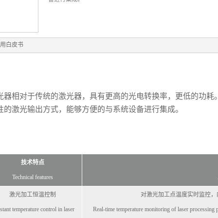
用白皮书
光器相对于传统的激光器，具有更高的光电转换率，更低的功耗
性的激光输出方式，能够方便的与系统设备进行集成。
技术特点
Technical features
激光加工恒温控制
对激光加工点温度实时监控，
tant temperature control in laser
Real-time temperature monitoring of laser processing