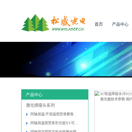
首页
产品中心
产品中心
激光焊接头系列
同轴测温/不测温视觉单聚焦激光焊接
同轴测温视觉条形光斑XY可调激光焊接