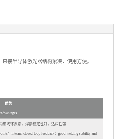
。直接半导体激光器结构紧凑，使用方便。
优势
Advantages
内部闭环反馈，焊接稳定性好，适应性强
 points；internal closed-loop feedback；good welding stability and