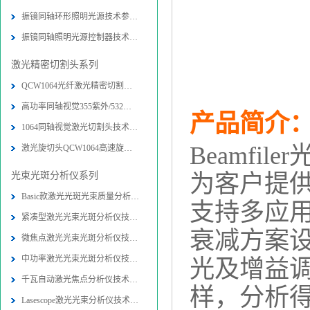
振镜同轴环形照明光源技术参数-图片
振镜同轴照明光源控制器技术参数-图
激光精密切割头系列
QCW1064光纤激光精密切割头技术参数
高功率同轴视觉355紫外/532绿光精密
产品简介
1064同轴视觉激光切割头技术参数-图
Beamf
激光旋切头QCW1064高速旋转精密切割
光束光斑分析仪系列
为客户提
Basic款激光光斑光束质量分析仪技术
支持多应
紧凑型激光光束光斑分析仪技术参数-
衰减方案设
微焦点激光光束光斑分析仪技术参数-
中功率激光光束光斑分析仪技术参数-
光及增益
千瓦自动激光焦点分析仪技术参数-图
样，分析
Lasescope激光光束分析仪技术参数-