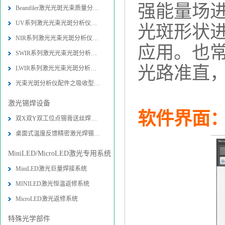
强能量场
Beamfiler激光光斑光束质量分析仪技
UV系列激光光束光斑分析仪技术参数-
光斑形状
NIR系列激光光束光斑分析仪技术参数
应用。也
SWIR系列激光光束光斑分析仪技术参数
光路准直
LWIR系列激光光束光斑分析仪技术参数
光束光斑分析仪配件之吸收型衰减器技
激光锡焊设备
软件界面
双X双Y双工位点锡膏送丝焊接机设备-
桌面式温度反馈精密激光焊锡系统图片
MiniLED/MicroLED激光专用系统
MiniLED激光巨量焊接系统
MINILED激光恒温返修系统
MicroLED激光返修系统
特殊光学部件