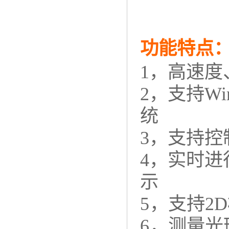
功能特点
1，高速度
2，支持Win
统
3，支持
4，实时进
示
5，
支持2
6，
测量光