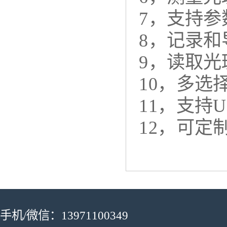
7，
支持参
8，
记录和
9，
读取光
10，
多选
11，
支持U
12，
可定
手机/微信：13971100349