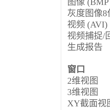
图像 (BMP 
灰度图像8
视频 (AVI)
视频捕捉/
生成报告
窗口
2维视图
3维视图
XY截面视