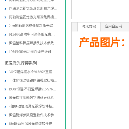
同轴测温视觉方形光斑激光焊接头技术
同轴测温视觉条形光斑激光焊接头技术
同轴测温视觉激光可调焦焊接头技术参
2μm同轴测温成像塑料激光焊接头技术
应用白皮书
技术数据
915/976高功率可调条形光斑激光封边
产品图片
恒温塑料摇摆焊接头技术参数-图片-应
1064/1080高功率连续光纤可调条形光
恒温激光焊接系列
3U恒温焊接水冷915/976直接半导体激
一体化恒温振镜同轴视觉扫描焊接加工
BOX恒温/不测温焊接915/976直接半导
激光焊接多轴数字送丝导丝机构技术参
4轴联动恒温激光锡焊软件技术参数-图
恒温锡焊参数设置软件技术参数-图片
6轴联动恒温激光锡焊软件技术参数-图