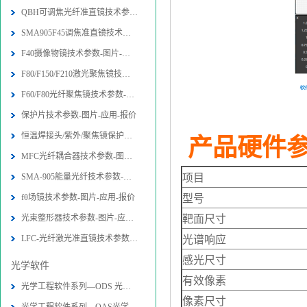
QBH可调焦光纤准直镜技术参数-图片-
SMA905F45调焦准直镜技术参数-图片
F40摄像物镜技术参数-图片-应用-报价
F80/F150/F210激光聚焦镜技术参数-
F60/F80光纤聚焦镜技术参数-图片-应
保护片技术参数-图片-应用-报价
恒温焊接头/紫外/聚焦镜保护片技术参
产品硬件
MFC光纤耦合器技术参数-图片-应用-报
SMA-905能量光纤技术参数-图片-应用
项目
fθ场镜技术参数-图片-应用-报价
型号
光束整形器技术参数-图片-应用-报价
靶面尺寸
LFC-光纤激光准直镜技术参数-图片-应
光谱响应
感光尺寸
光学软件
有效像素
光学工程软件系列—ODS 光学设计软件
像素尺寸