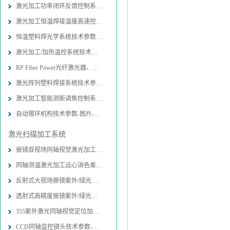
激光加工功率闭环反馈控制系统技术参
激光加工恒温焊接温度高速控制系统技
恒温塑料焊光学系统技术参数-图片-应
激光加工/加热温控系统技术参数-图片
RP Fiber Power光纤激光器、放大器
激光阵列塑料焊接系统技术参数-图片
激光加工智能测距调焦控制系统-图片
自动锡环机构技术参数-图片-应用-报
激光扫描加工系统
振镜双视场同轴视觉激光加工光路系统
同轴测温激光加工远心消色差扫描物镜
反射式大视场振镜紫外/绿光同轴视觉
透射式高精度振镜紫外/绿光内同轴视
355紫外激光同轴视觉定位加工系统技
CCD同轴监控镜头技术参数-图片-应用