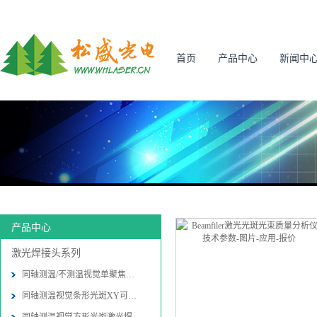
首页
产品中心
新闻中
产品中心
激光焊接头系列
同轴测温/不测温视觉单聚焦激光焊接
同轴测温视觉条形光斑XY可调激光焊接