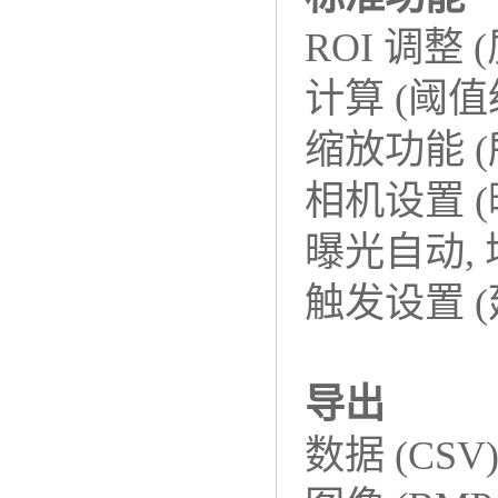
ROI 调整
计算 (阈
缩放功能 
相机设置 
曝光自动,
触发设置 (
导出
数据 (CSV