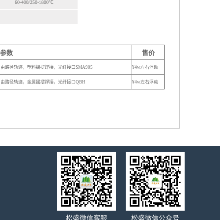
60-400/250-1800℃
参数
售价
路径轨迹，塑料摇摆焊接，光纤接口SMA905
¥4w左右浮动
由路径轨迹，金属摇摆焊接，光纤接口QBH
¥4
w左右浮动
松盛微信客服
松盛微信公众号