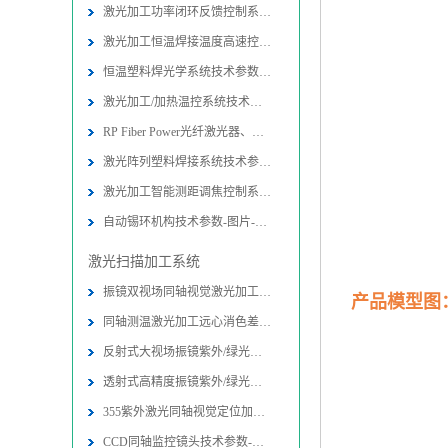
激光加工功率闭环反馈控制系统技术参
激光加工恒温焊接温度高速控制系统技
恒温塑料焊光学系统技术参数-图片-应
激光加工/加热温控系统技术参数-图片
RP Fiber Power光纤激光器、放大器
激光阵列塑料焊接系统技术参数-图片
激光加工智能测距调焦控制系统-图片
自动锡环机构技术参数-图片-应用-报
激光扫描加工系统
振镜双视场同轴视觉激光加工光路系统
产品模型图
同轴测温激光加工远心消色差扫描物镜
反射式大视场振镜紫外/绿光同轴视觉
透射式高精度振镜紫外/绿光内同轴视
355紫外激光同轴视觉定位加工系统技
CCD同轴监控镜头技术参数-图片-应用