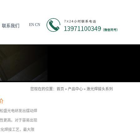
EN
CN
联系我们
您现在的位置：
首页
»
产品中心
»
激光焊接头系列
价
松盛光电研发出摆动焊
性更高。对于容易出现
优化焊接工艺，最大限