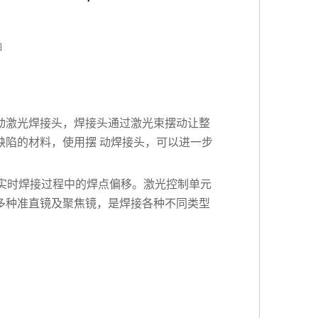
图
动
激光焊接头
，焊接头通过激光束摆动让整
缺陷的材料，使用摆 动焊接头，可以进一步
实时焊接过程中的焊点偏移。激光控制单元
多种准直镜及聚焦镜，是焊接各种不同类型