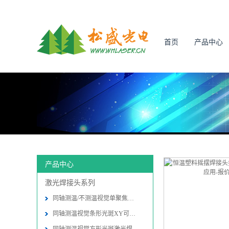
首页
产品中心
产品中心
激光焊接头系列
同轴测温/不测温视觉单聚焦激光焊接
同轴测温视觉条形光斑XY可调激光焊接