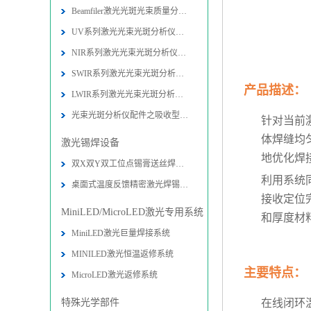
Beamfiler激光光斑光束质量分析仪技
UV系列激光光束光斑分析仪技术参数-
NIR系列激光光束光斑分析仪技术参数
SWIR系列激光光束光斑分析仪技术参数
产品描述：
LWIR系列激光光束光斑分析仪技术参数
光束光斑分析仪配件之吸收型衰减器技
针对当前
体焊缝均
激光锡焊设备
地优化焊
双X双Y双工位点锡膏送丝焊接机设备-
利用系统
桌面式温度反馈精密激光焊锡系统图片
接收定位
MiniLED/MicroLED激光专用系统
和厚度材
MiniLED激光巨量焊接系统
MINILED激光恒温返修系统
主要特点：
MicroLED激光返修系统
特殊光学部件
在线闭环