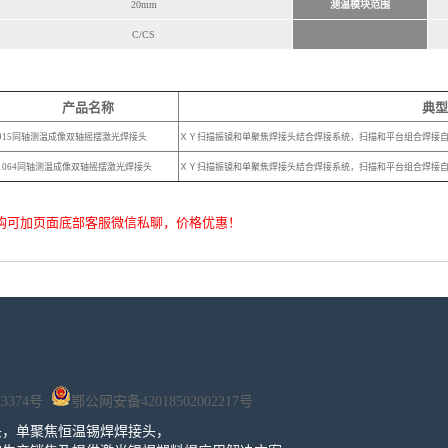
20mm
测温模块范围
C/CS
产品名称
典型
915同轴测温成像双轴摇摆激光焊接头
ＸＹ扫描振镜和单聚焦焊接头结合焊接系统，扫描和平台组合焊接自由
1064同轴测温成像双轴摇摆激光焊接头
ＸＹ扫描振镜和单聚焦焊接头结合焊接系统，扫描和平台组合焊接自
购可加页面底部客服微信私聊，价格优惠！
23374号
鄂公网安备42018502002217号
头，单聚焦恒温锡焊焊接头，