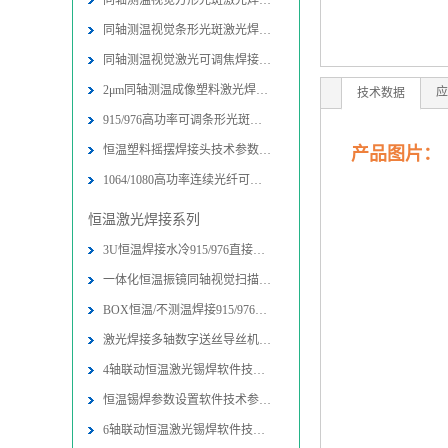
同轴测温视觉方形光斑激光焊接头技术
同轴测温视觉条形光斑激光焊接头技术
同轴测温视觉激光可调焦焊接头技术参
2μm同轴测温成像塑料激光焊接头技术
应
技术数据
915/976高功率可调条形光斑激光封边
恒温塑料摇摆焊接头技术参数-图片-应
产品图片：
1064/1080高功率连续光纤可调条形光
恒温激光焊接系列
3U恒温焊接水冷915/976直接半导体激
一体化恒温振镜同轴视觉扫描焊接加工
BOX恒温/不测温焊接915/976直接半导
激光焊接多轴数字送丝导丝机构技术参
4轴联动恒温激光锡焊软件技术参数-图
恒温锡焊参数设置软件技术参数-图片
6轴联动恒温激光锡焊软件技术参数-图