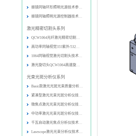
振镜同轴环形照明光源技术参数-图片
振镜同轴照明光源控制器技术参数-图
激光精密切割头系列
QCW1064光纤激光精密切割头技术参数
高功率同轴视觉355紫外/532绿光精密
1064同轴视觉激光切割头技术参数-图
激光旋切头QCW1064高速旋转精密切割
光束光斑分析仪系列
Basic款激光光斑光束质量分析仪技术
紧凑型激光光束光斑分析仪技术参数-
微焦点激光光束光斑分析仪技术参数-
中功率激光光束光斑分析仪技术参数-
千瓦自动激光焦点分析仪技术参数-图
Lasescope激光光束分析仪技术参数-